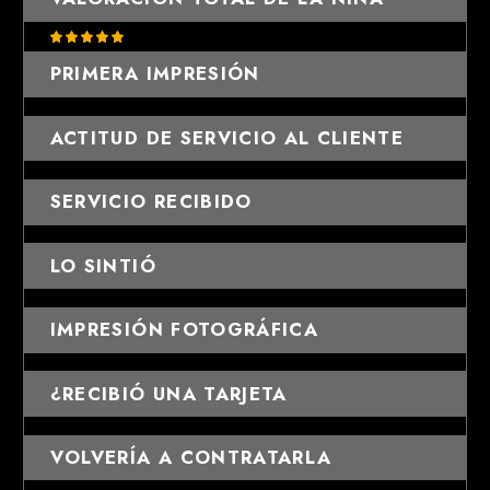
PRIMERA IMPRESIÓN
ACTITUD DE SERVICIO AL CLIENTE
SERVICIO RECIBIDO
LO SINTIÓ
IMPRESIÓN FOTOGRÁFICA
¿RECIBIÓ UNA TARJETA
VOLVERÍA A CONTRATARLA