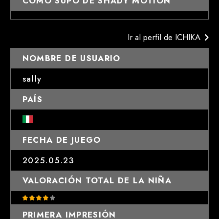
CÓMO SUPO DE SHADY MOTION
Ir al perfil de ICHIKA
NOMBRE DE USUARIO
sally
PAÍS
FECHA DE JUEGO
2025.05.23
VALORACIÓN TOTAL DE LA NIÑA
PRIMERA IMPRESIÓN