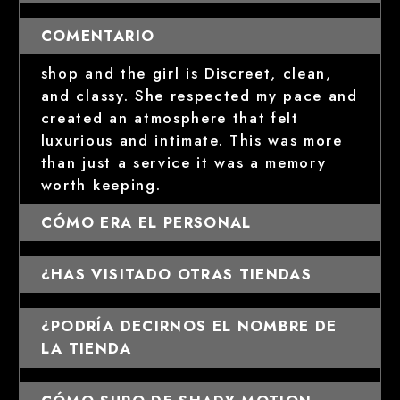
COMENTARIO
shop and the girl is Discreet, clean,
and classy. She respected my pace and
created an atmosphere that felt
luxurious and intimate. This was more
than just a service it was a memory
worth keeping.
CÓMO ERA EL PERSONAL
¿HAS VISITADO OTRAS TIENDAS
¿PODRÍA DECIRNOS EL NOMBRE DE
LA TIENDA