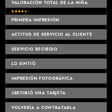
VALORACIÓN TOTAL DE LA NIÑA
PRIMERA IMPRESIÓN
ACTITUD DE SERVICIO AL CLIENTE
SERVICIO RECIBIDO
LO SINTIÓ
IMPRESIÓN FOTOGRÁFICA
¿RECIBIÓ UNA TARJETA
VOLVERÍA A CONTRATARLA