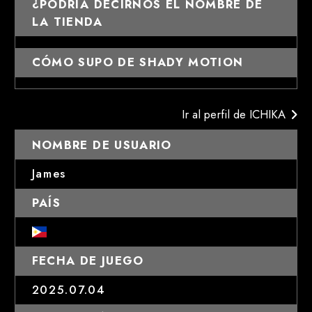
¿PODRÍA DECIRNOS EL NOMBRE DE
LA TIENDA
CÓMO SUPO DE SHADY MOTION
Ir al perfil de ICHIKA
NOMBRE DE USUARIO
James
PAÍS
FECHA DE JUEGO
2025.07.04