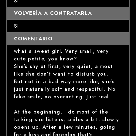
SI
VOLVERÍA A CONTRATARLA
SI
COMENTARIO
what a sweet girl. Very small, very
cute petite, you know?
She’s shy at first, very quiet, almost
like she don’t want to disturb you.
But not in a bad way more like, she’s
just naturally soft and respectful. No
fake smile, no overacting. Just real.
At the beginning, I do most of the
talking she listens, smiles a bit, slowly
opens up. After a few minutes, going
for a kiss and foreplay that’s