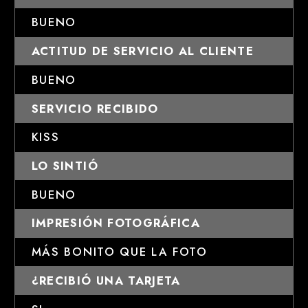
BUENO
ACTITUD DE SERVICIO AL CLIENTE
BUENO
SERVICIO RECIBIDO
KISS
LO SINTIÓ
BUENO
IMPRESIÓN FOTOGRÁFICA
MÁS BONITO QUE LA FOTO
¿RECIBIÓ UNA TARJETA