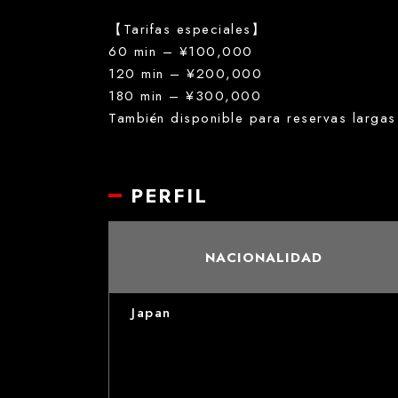
【Tarifas especiales】
60 min – ¥100,000
120 min – ¥200,000
180 min – ¥300,000
También disponible para reservas largas
PERFIL
NACIONALIDAD
Japan