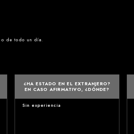
 o de todo un día.
¿HA ESTADO EN EL EXTRANJERO?
EN CASO AFIRMATIVO, ¿DÓNDE?
Sin experiencia