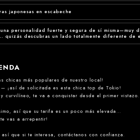
ras japonesas en escabeche
 una personalidad fuerte y segura de sí misma—muy di
.. quizás descubras un lado totalmente diferente de 
IENDA
as chicas más populares de nuestro local!
— ¡así de solicitada es esta chica top de Tokio!
y curvilíneo, te va a conquistar desde el primer vistazo.
ísimo, así que su tarifa es un poco más elevada…
e vas a arrepentir!
así que si te interesa, contáctanos con confianza.