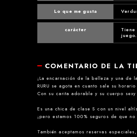
Lo que me gusta
Verdu
carácter
Tiene
juego.
COMENTARIO DE LA T
¡La encarnación de la belleza y una de l
RURU se agota en cuanto sale su horario 
Con su carita adorable y su cuerpo sexy 
Es una chica de clase S con un nivel alt
¡pero estamos 100% seguros de que no t
También aceptamos reservas especiales, 