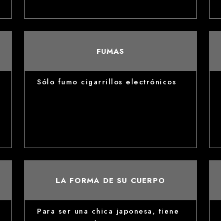
FUMAS
Sólo fumo cigarrillos electrónicos
LA FORMA DE SU CUERPO
Para ser una chica japonesa, tiene