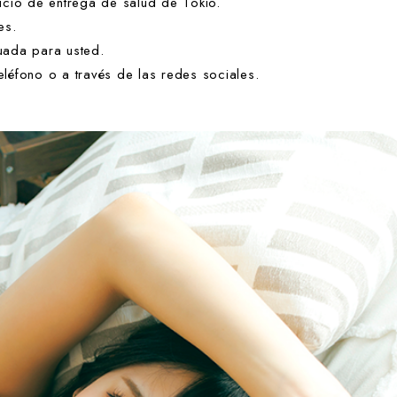
icio de entrega de salud de Tokio.
es.
uada para usted.
léfono o a través de las redes sociales.