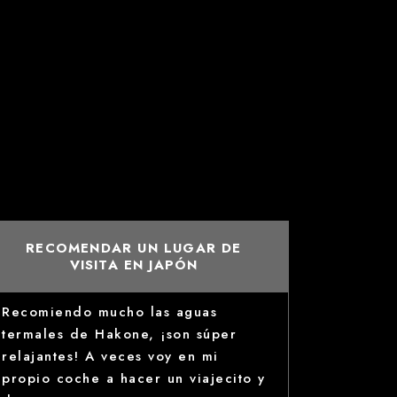
RECOMENDAR UN LUGAR DE
VISITA EN JAPÓN
Recomiendo mucho las aguas
termales de Hakone, ¡son súper
relajantes! A veces voy en mi
propio coche a hacer un viajecito y