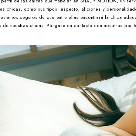
l perfil de las chicas que trabajan en SHADY MOTION, un serv
as chicas, como sus tipos, aspecto, aficiones y personalidad
estamos seguros de que entre ellas encontrará la chica adec
 de nuestras chicas. Póngase en contacto con nosotros por te