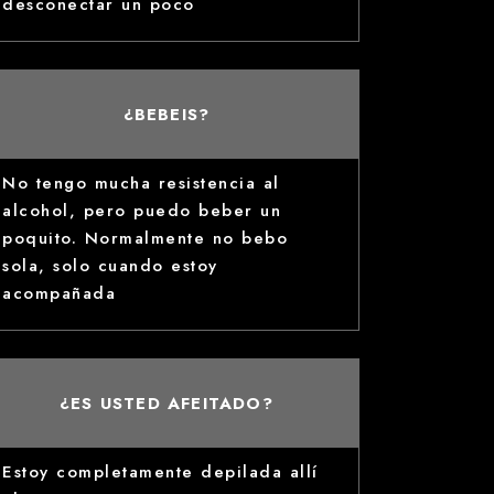
desconectar un poco
¿BEBEIS?
No tengo mucha resistencia al
alcohol, pero puedo beber un
poquito. Normalmente no bebo
sola, solo cuando estoy
acompañada
¿ES USTED AFEITADO?
Estoy completamente depilada allí