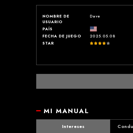
NOMBRE DE
Dave
USUARIO
PAÍS
FECHA DE JUEGO
2025.05.08
STAR
MI MANUAL
Intereses
Condu