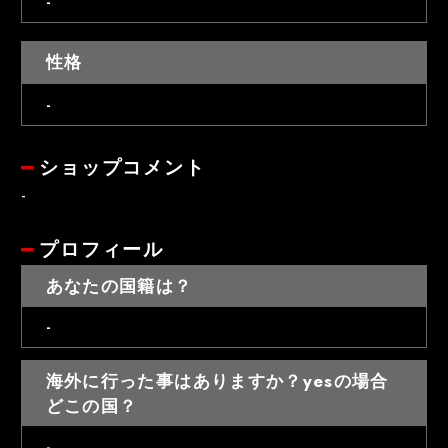
-
性格
-
ショップコメント
-
プロフィール
あなたの国籍は？
-
海外に行った事はありますか？yesの場合
どこの国？
-