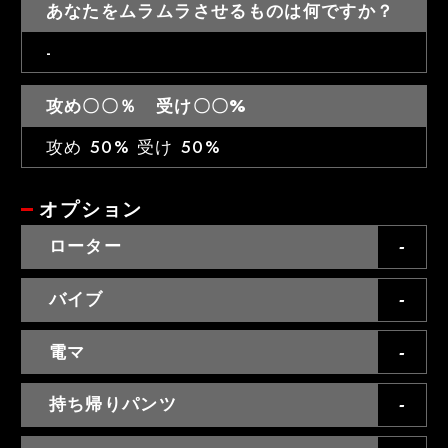
あなたをムラムラさせるものは何ですか？
-
攻め〇〇％ 受け〇〇%
攻め 50% 受け 50%
オプション
ローター
バイブ
電マ
持ち帰りパンツ