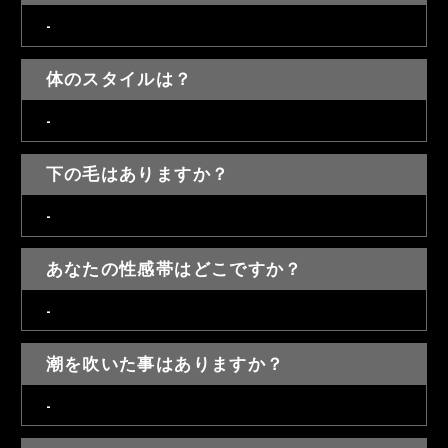
-
体のスタイルは？
-
下の毛はありますか？
-
あなたの性感帯はどこですか？
-
潮を吹いた事はありますか？
-