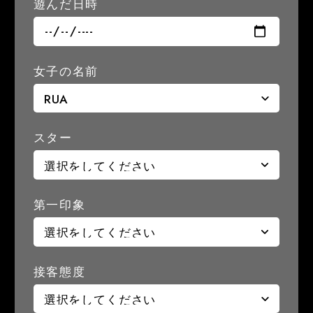
遊んだ日時
女子の名前
スター
第一印象
接客態度