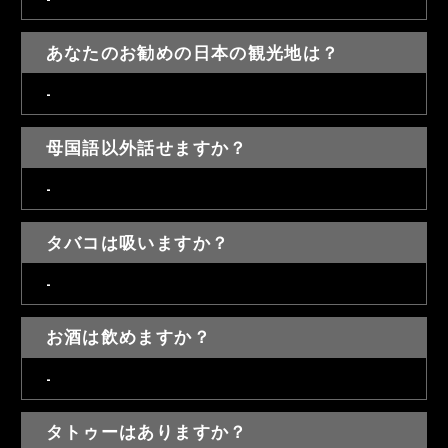
あなたのお勧めの日本の観光地は？
-
母国語以外話せますか？
-
タバコは吸いますか？
-
お酒は飲めますか？
-
タトゥーはありますか？