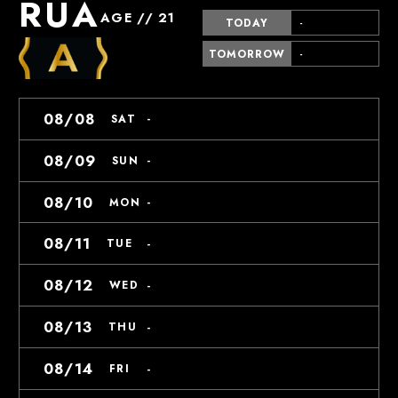
RUA
AGE // 21
TODAY
-
TOMORROW
-
08/08
-
SAT
08/09
-
SUN
08/10
-
MON
08/11
-
TUE
08/12
-
WED
08/13
-
THU
08/14
-
FRI