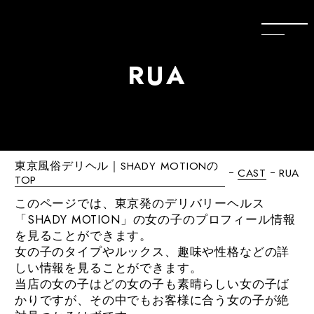
R
U
A
東京風俗デリヘル｜SHADY MOTIONの
CAST
RUA
TOP
このページでは、東京発のデリバリーヘルス
「SHADY MOTION」の女の子のプロフィール情報
を見ることができます。
女の子のタイプやルックス、趣味や性格などの詳
しい情報を見ることができます。
当店の女の子はどの女の子も素晴らしい女の子ば
かりですが、その中でもお客様に合う女の子が絶