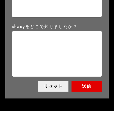
shadyをどこで知りましたか？
リセット
送信