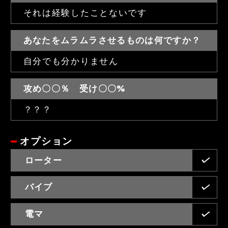
それは経験したことないです
あなたをムラムラさせるものは何ですか？
自分でも分かりません
攻め〇〇％ 受け〇〇%
？？？
オプション
ローター
バイブ
電マ