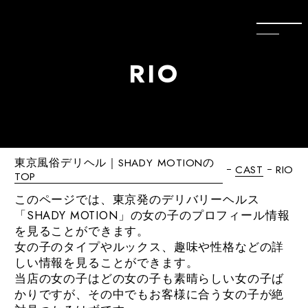
R
I
O
東京風俗デリヘル｜SHADY MOTIONの
CAST
RIO
TOP
このページでは、東京発のデリバリーヘルス
「SHADY MOTION」の女の子のプロフィール情報
を見ることができます。
女の子のタイプやルックス、趣味や性格などの詳
しい情報を見ることができます。
当店の女の子はどの女の子も素晴らしい女の子ば
かりですが、その中でもお客様に合う女の子が絶