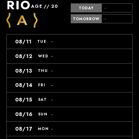
RIO
AGE // 20
TODAY
-
TOMORROW
-
08/11
-
TUE
08/12
-
WED
08/13
-
THU
08/14
-
FRI
08/15
-
SAT
08/16
-
SUN
08/17
-
MON